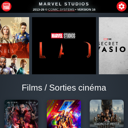
MARVEL STUDIOS
2013-26 ©
COMIC.SYSTEMS
• VERSION 16
Films / Sorties cinéma