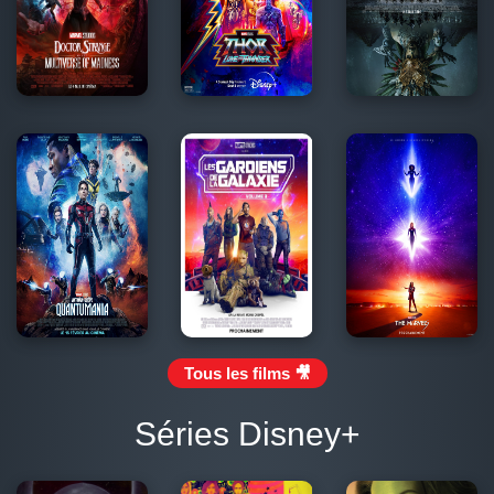
Tous les films 🎥
Séries Disney+